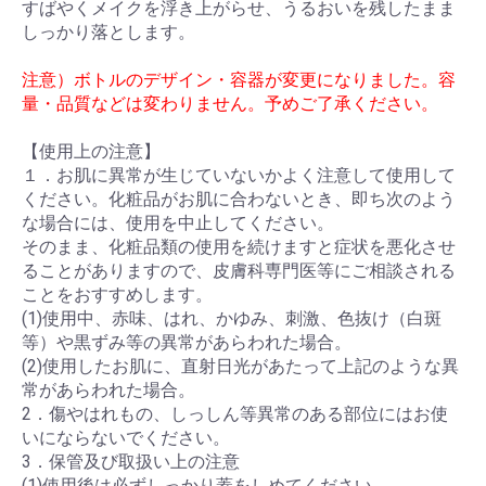
すばやくメイクを浮き上がらせ、うるおいを残したまま
しっかり落とします。
注意）ボトルのデザイン・容器が変更になりました。容
量・品質などは変わりません。予めご了承ください。
【使用上の注意】
１．お肌に異常が生じていないかよく注意して使用して
ください。化粧品がお肌に合わないとき、即ち次のよう
な場合には、使用を中止してください。
そのまま、化粧品類の使用を続けますと症状を悪化させ
ることがありますので、皮膚科専門医等にご相談される
ことをおすすめします。
(1)使用中、赤味、はれ、かゆみ、刺激、色抜け（白斑
等）や黒ずみ等の異常があらわれた場合。
(2)使用したお肌に、直射日光があたって上記のような異
常があらわれた場合。
2．傷やはれもの、しっしん等異常のある部位にはお使
いにならないでください。
3．保管及び取扱い上の注意
(1)使用後は必ずしっかり蓋をしめてください。