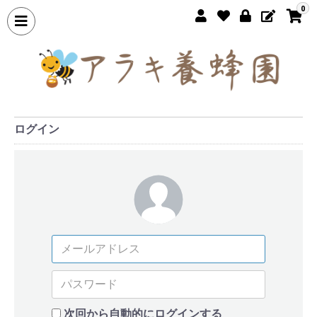
0
ログイン
次回から自動的にログインする