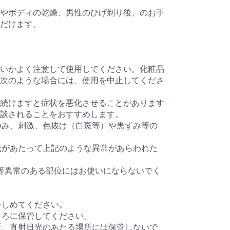
化やボディの乾燥、男性のひげ剃り後、のお手
ただけます。
ないかよく注意して使用してください。化粧品
ち次のような場合には、使用を中止してくださ
を続けますと症状を悪化させることがあります
相談されることをおすすめします。
かゆみ、刺激、色抜け（白斑等）や黒ずみ等の
日光があたって上記のような異常があらわれた
等異常のある部位にはお使いにならないでく
をしめてください。
ところに保管してください。
場所、直射日光のあたる場所には保管しないで