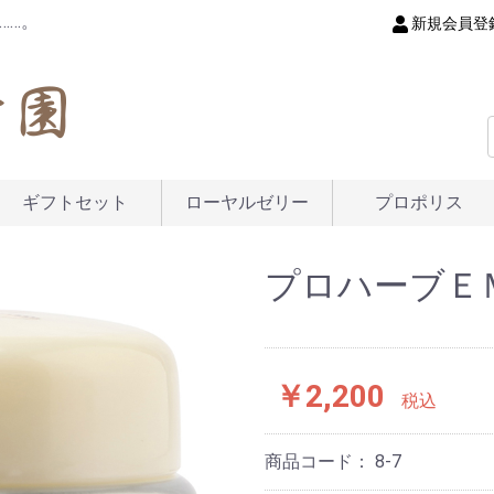
……。
新規会員登
ギフトセット
ローヤルゼリー
プロポリス
プロハーブＥＭ
￥2,200
税込
商品コード：
8-7