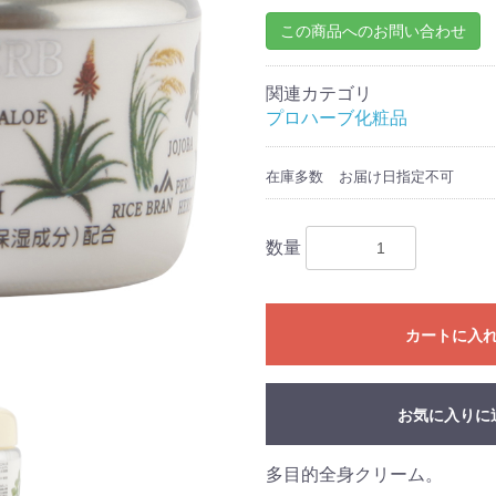
この商品へのお問い合わせ
関連カテゴリ
プロハーブ化粧品
在庫多数
お届け日指定不可
数量
カートに入
お気に入りに
多目的全身クリーム。