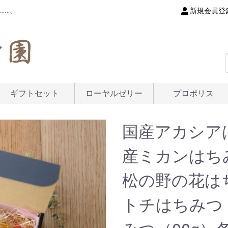
……。
新規会員登
ギフトセット
ローヤルゼリー
プロポリス
国産アカシア
産ミカンはち
松の野の花は
トチはちみつ