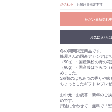
品切れ中
お届け日指定不可
お買い物を続ける
カートへ進む
ただいま品切れ
お気に入りに
冬の期間限定商品です。
蜂屋さんの国産アカシアはち
（90g）・国産浜松の野の花
（90g）・国産藤はちみつ（
めました。
5種類のはちみつの香りや味
ちょっとしたギフトやプレ
お中元・お歳暮・新年のご
めです。
用途に合わせて、無料で「