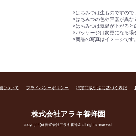
※はちみつは生ものですので
※はちみつの色や容器が異な
※はちみつは気温が下がると
※パッケージは変更になる場
※商品の写真はイメージです
園について
プライバシーポリシー
特定商取引法に基づく表記
株式会社アラキ養蜂園
copyright (c) 株式会社アラキ養蜂園 all rights reserved.