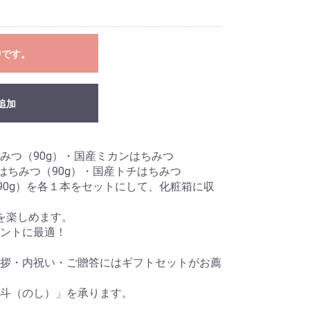
中です。
追加
みつ（90g）・国産ミカンはちみつ
はちみつ（90g）・国産トチはちみつ
90g）を各１本をセットにして、化粧箱に収
を楽しめます。
ゼントに最適！
挨拶・内祝い・ご贈答にはギフトセットがお薦
熨斗（のし）」を承ります。