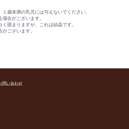
、１歳未満の乳児には与えないでください。
る場合がございます。
白く固まりますが、これは結晶です。
合がございます。
。
お問い合わせ