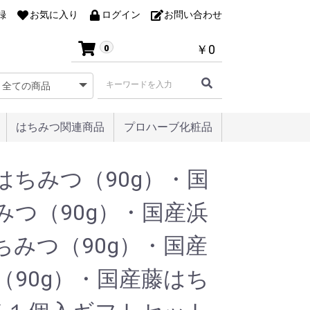
録
お気に入り
ログイン
お問い合わせ
￥0
0
はちみつ関連商品
プロハーブ化粧品
はちみつ（90g）・国
みつ（90g）・国産浜
ちみつ（90g）・国産
（90g）・国産藤はち