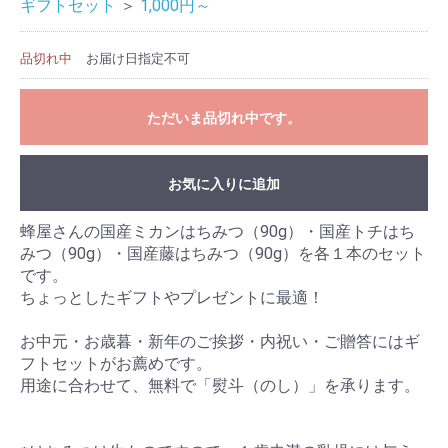
ギフトセット
＞
1,000円～
品切れ中
お届け日指定不可
お買い物を続ける
カートへ進む
ただいま品切れ中です。
お気に入りに追加
蜂屋さんの国産ミカンはちみつ（90g）・国産トチはち
みつ（90g）・国産藤はちみつ（90g）を各１本のセット
です。
ちょっとしたギフトやプレゼントに最適！
お中元・お歳暮・新年のご挨拶・内祝い・ご贈答にはギ
フトセットがお薦めです。
用途に合わせて、無料で「熨斗（のし）」を承ります。