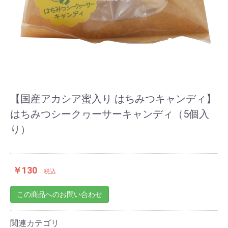
【国産アカシア蜜入り はちみつキャンディ】
はちみつシークヮーサーキャンディ（5個入
り）
￥130
税込
この商品へのお問い合わせ
お買い物を続ける
カートへ進む
関連カテゴリ