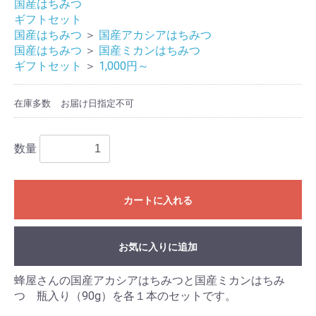
国産はちみつ
ギフトセット
国産はちみつ
＞
国産アカシアはちみつ
国産はちみつ
＞
国産ミカンはちみつ
ギフトセット
＞
1,000円～
お買い物を続ける
カートへ進む
在庫多数
お届け日指定不可
数量
カートに入れる
お気に入りに追加
蜂屋さんの国産アカシアはちみつと国産ミカンはちみ
つ 瓶入り（90g）を各１本のセットです。