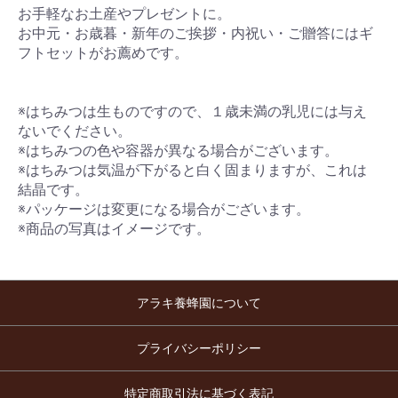
お手軽なお土産やプレゼントに。
お中元・お歳暮・新年のご挨拶・内祝い・ご贈答にはギ
フトセットがお薦めです。
※はちみつは生ものですので、１歳未満の乳児には与え
ないでください。
※はちみつの色や容器が異なる場合がございます。
※はちみつは気温が下がると白く固まりますが、これは
結晶です。
※パッケージは変更になる場合がございます。
※商品の写真はイメージです。
アラキ養蜂園について
プライバシーポリシー
特定商取引法に基づく表記