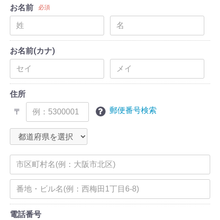
お名前
必須
お名前(カナ)
住所
郵便番号検索
〒
電話番号